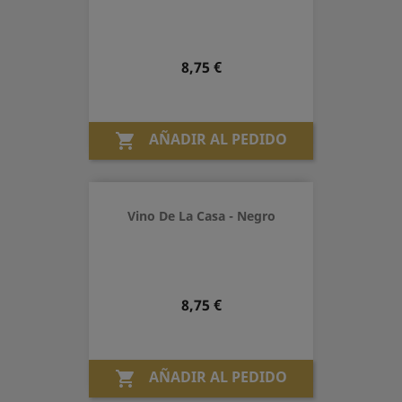
Precio
8,75 €
AÑADIR AL PEDIDO

Vino De La Casa - Negro
Precio
8,75 €
AÑADIR AL PEDIDO
