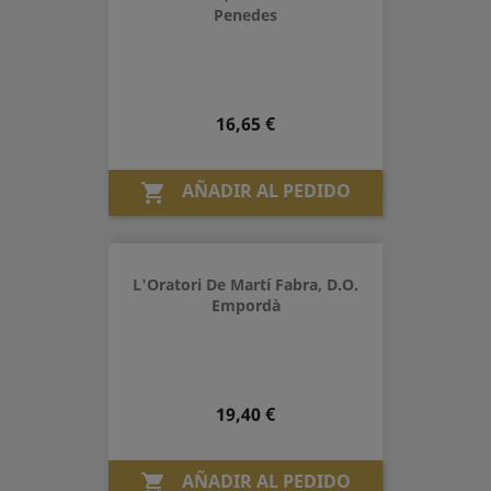
Penedes
Precio
16,65 €
AÑADIR AL PEDIDO

L'Oratori De Martí Fabra, D.O.
Empordà
Precio
19,40 €
AÑADIR AL PEDIDO
