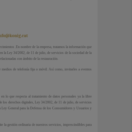
nfo@konig.cat
ablecimientos .En nombre de la empresa, tratamos la información que
en la Ley 34/2002, de 11 de julio, de servicios de la sociedad de la
elacionadas con ámbito de la restauración.
 medios de telefonía fija o móvil. Así como, invitarles a eventos
n lo que respecta al tratamiento de datos personales ya la libre
 los derechos digitales, Ley 34/2002, de 11 de julio, de servicios
 la Ley General para la Defensa de los Consumidores y Usuarios y
 la gestión ordinaria de nuestros servicios, imprescindibles para