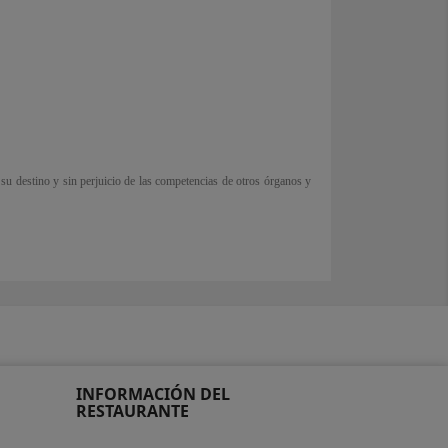
 su destino y sin perjuicio de las competencias de otros órganos y
INFORMACIÓN DEL
RESTAURANTE