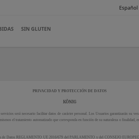
Español
BIDAS
SIN GLUTEN
PRIVACIDAD Y PROTECCIÓN DE DATOS
KÖNIG
vicios será necesario facilitar datos de carácter personal. Los Usuarios garantizarán su verac
 mismos el tratamiento automatizado que corresponda en función de su naturaleza o finalidad, en
otección de Datos REGLAMENTO UE 2016/679 del PARLAMENTO y del CONSEJO EUROPEO, lea 