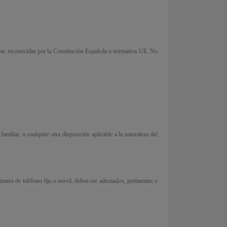
licas reconocidas por la Constitución Española o normativa UE. No
amiliar, o cualquier otra disposición aplicable a la naturaleza del
úmero de teléfono fijo o móvil, deben ser adecuados, pertinentes y