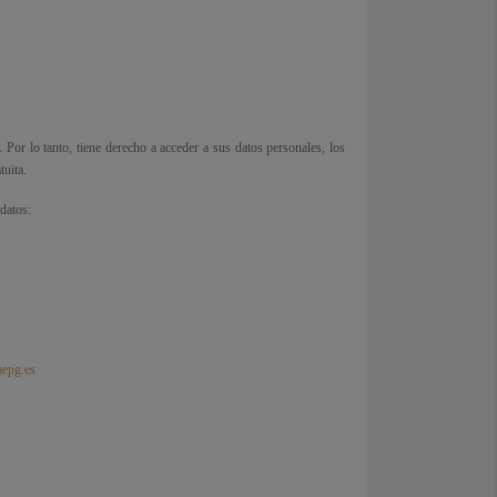
or lo tanto, tiene derecho a acceder a sus datos personales, los
tuita.
datos:
epg.es