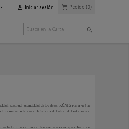
shopping_cart


Pedido
(0)
Iniciar sesión

idad, exactitud, autenticidad de los datos,
KÖNIG
preservará la
 los términos indicados en la Sección de Política de Protección de
la Información Básica. También debe saber, que el hecho de