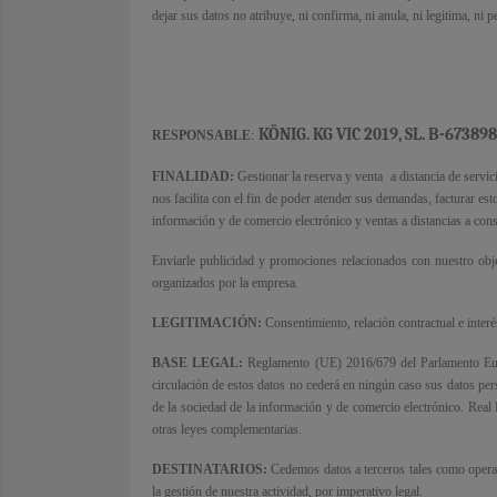
dejar sus datos no atribuye, ni confirma, ni anula, ni legitima, ni
KÖNIG.
KG VIC 2019, SL.
B-6738988
RESPONSABLE
:
FINALIDAD:
Gestionar la reserva y venta
a distancia de servi
nos facilita con el fin de poder atender sus demandas, facturar est
información y de comercio electrónico y ventas a distancias a co
Enviarle publicidad y promociones relacionados con nuestro objet
organizados por la empresa.
LEGITIMACIÓN:
Consentimiento, relación contractual e interé
BASE LEGAL:
Reglamento (UE) 2016/679 del Parlamento Europe
circulación de estos datos no cederá en ningún caso sus datos per
de la sociedad de la información y de comercio electrónico. Rea
otras leyes complementarias.
DESTINATARIOS:
Cedemos datos a terceros tales como operad
la gestión de nuestra actividad, por imperativo legal.