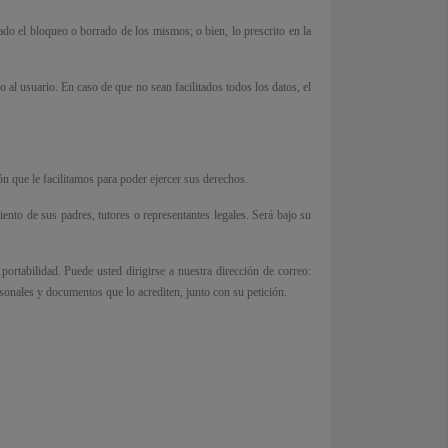
do el bloqueo o borrado de los mismos; o bien, lo prescrito en la
o al usuario. En caso de que no sean facilitados todos los datos, el
 que le facilitamos para poder ejercer sus derechos.
nto de sus padres, tutores o representantes legales. Será bajo su
ortabilidad. Puede usted dirigirse a nuestra dirección de correo:
ersonales y documentos que lo acrediten, junto con su petición.