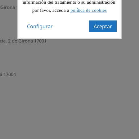
información del tratamiento o su administración,
e Girona 17007
por favor, acceda a
política de cookies
Configurar
Aceptar
cia, 2 de Girona 17001
na 17004