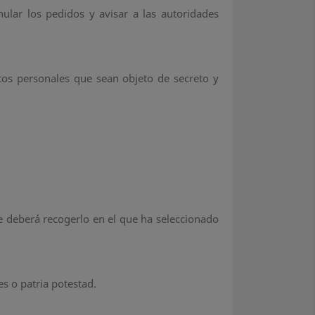
ular los pedidos y avisar a las autoridades
tos personales que sean objeto de secreto y
ue deberá recogerlo en el que ha seleccionado
s o patria potestad.