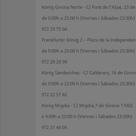
König Girona Norte - C/ Font de l'Abat, 23 d
de 9:00h a 23:00 h (Viernes i Sábados 23:30h)
972 29 75 04
Frankfurter König 2 – Plaza de la Independen
de 9:00h a 23:00 h (Viernes i Sábados 23:30h)
972 20 20 99
König Sandwiches - C/ Calderers, 16 de Giro
de 9:00h a 23:00 h (Viernes i Sábados 23:30h)
972 22 57 82
König Migdia - C/ Migdia,7 de Girona 17002
e 9:00h a 23:00 h (Viernes i Sábados 23:30h)
972 21 44 05