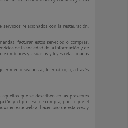
a.
ervicios relacionados con la restauración,
andas, facturar estos servicios o compras,
ervicios de la sociedad de la información y de
 Consumidores y Usuarios y leyes relacionadas
uier medio sea postal, telemático; o, a través
 aquellos que se describen en las presentes
gación y el proceso de compra, por lo que el
cidos en este web al hacer uso de esta web y