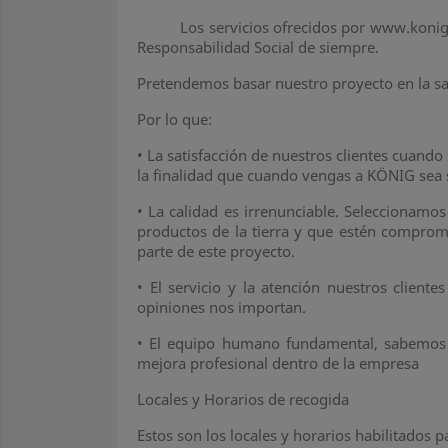
Los servicios ofrecidos por www.konig.onlin
Responsabilidad Social de siempre.
Pretendemos basar nuestro proyecto en la sati
Por lo que:
•
La satisfacción de nuestros clientes cuand
la finalidad que cuando vengas a KÖNIG sea 
•
La calidad es irrenunciable. Seleccionamo
productos de la tierra y que estén comprom
parte de este proyecto.
•
El servicio y la atención nuestros client
opiniones nos importan.
•
El equipo humano fundamental, sabemos q
mejora profesional dentro de la empresa
Locales y Horarios de recogida
Estos son los locales y horarios habilitados 