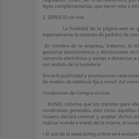
leyes complementarias, que lea en esta u ot
2. SERVICIO on-line
La finalidad de la página web es gestiona
especialmente la contrata de pedidos de com
En nombre de la empresa, tratamos la info
gestionar desistimientos y devoluciones en lo
comercio electrónico y ventas a distancias a
con ámbito de la hostelería
Enviarle publicidad y promociones relacionado
de medios de telefonía fija o móvil. Así como
Condiciones de Compra on-line
KONIG informa que los trámites para efectu
condiciones generales, esto como aquellos o
Usuario declara conocer y aceptar dichos tr
realizar mande a través de la misma, el usu
•
El uso de la www.konig.online será exclusiv