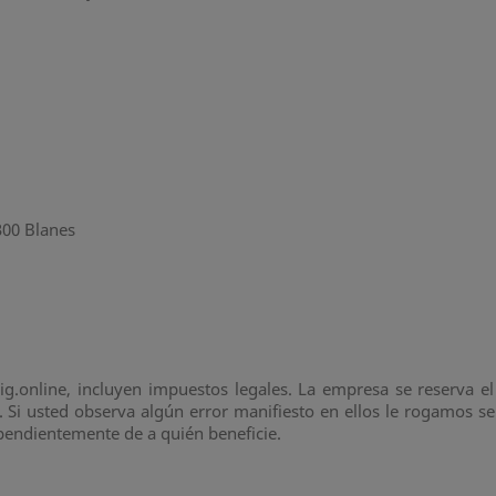
300 Blanes
.online, incluyen impuestos legales. La empresa se reserva el 
Si usted observa algún error manifiesto en ellos le rogamos s
ependientemente de a quién beneficie.