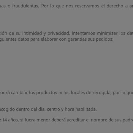
sas o fraudulentas. Por lo que nos reservamos el derecho a an
ón de su intimidad y privacidad, intentamos minimizar los da
iguientes datos para elaborar con garantías sus pedidos:
odrá cambiar los productos ni los locales de recogida, por lo q
ogido dentro del día, centro y hora habilitada.
e 14 años, si fuera menor deberá acreditar el nombre de sus padre