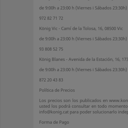
de 9:00h a 23:00 h (Viernes i Sábados 23:30h)
972 82 71 72
König Vic - Camí de la Tolosa, 16, 08500 Vic
de 9:00h a 23:00 h (Viernes i Sábados 23:30h)
93 808 52 75
König Blanes - Avenida de la Estación, 16, 17
de 9:00h a 23:00 h (Viernes i Sábados 23:30h)
872 20 43 83
Política de Precios
Los precios son los publicados en www.konig
usted los podrá consultar en todo momento. 
info@konig.cat para poder solucionarlo ind
Forma de Pago