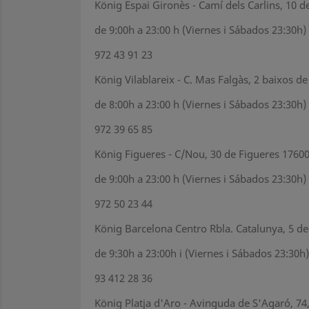
König Espai Gironès - Camí dels Carlins, 10 d
de 9:00h a 23:00 h (Viernes i Sábados 23:30h)
972 43 91 23
König Vilablareix - C. Mas Falgàs, 2 baixos de
de 8:00h a 23:00 h (Viernes i Sábados 23:30h)
972 39 65 85
König Figueres - C/Nou, 30 de Figueres 1760
de 9:00h a 23:00 h (Viernes i Sábados 23:30h)
972 50 23 44
König Barcelona Centro Rbla. Catalunya, 5 d
de 9:30h a 23:00h i (Viernes i Sábados 23:30h)
93 412 28 36
König Platja d'Aro - Avinguda de S'Agaró, 74,