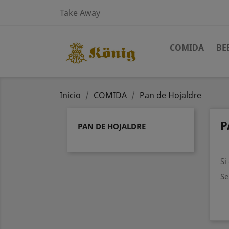
Take Away
COMIDA
BE
Inicio
COMIDA
Pan de Hojaldre
P
PAN DE HOJALDRE
Si
Se