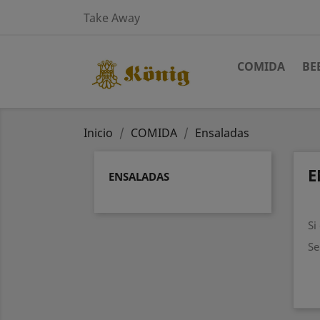
Take Away
COMIDA
BE
Inicio
COMIDA
Ensaladas
E
ENSALADAS
Si
Se