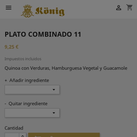
shopping_cart


PLATO COMBINADO 11
9,25 €
Impuestos incluidos
Quinoa con Verduras, Hamburguesa Vegetal y Guacamole
+ Añadir ingrediente
- Quitar ingrediente
Cantidad