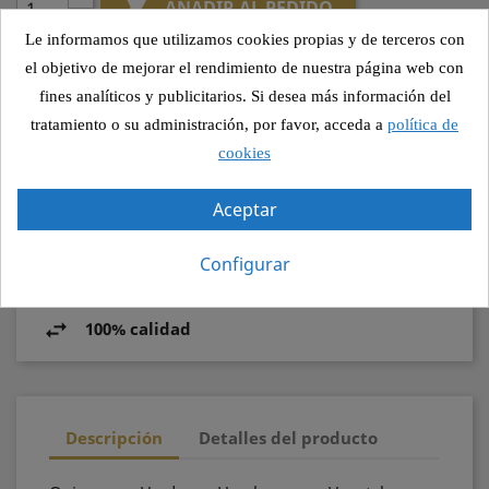

AÑADIR AL PEDIDO
Le informamos que utilizamos cookies propias y de terceros con
el objetivo de mejorar el rendimiento de nuestra página web con
fines analíticos y publicitarios. Si desea más información del
Compartir
tratamiento o su administración, por favor, acceda a
política de
cookies
Pago seguro
Aceptar
Configurar
Recogida segura
100% calidad
Descripción
Detalles del producto