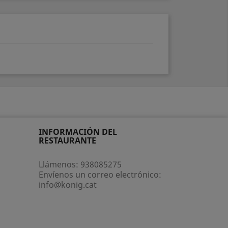
INFORMACIÓN DEL
RESTAURANTE
Llámenos:
938085275
Envíenos un correo electrónico:
info@konig.cat