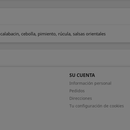
o
alabacin, cebolla, pimiento, rúcula, salsas orientales
SU CUENTA
Información personal
Pedidos
Direcciones
Tu configuración de cookies