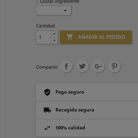
- Quitar ingrediente
Cantidad

AÑADIR AL PEDIDO
Compartir
Pago seguro
Recogida segura
100% calidad