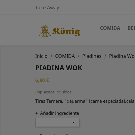
Take Away
COMIDA
BE
Inicio
COMIDA
Piadines
Piadina Wo
PIADINA WOK
6,80 €
Impuestos incluidos
Tiras Ternera, "xauarma" (carne especiada),calab
+ Añadir ingrediente