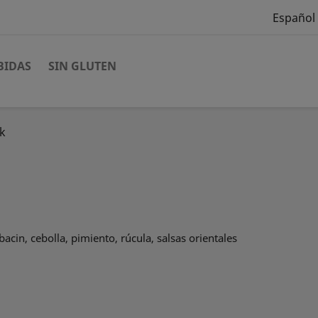
Español
BIDAS
SIN GLUTEN
k
acin, cebolla, pimiento, rúcula, salsas orientales