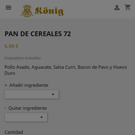
shopping_cart


PAN DE CEREALES 72
5,90 €
Impuestos incluidos
Pollo Asado, Aguacate, Salsa Curri, Bacon de Pavo y Huevo
Duro
+ Añadir ingrediente
- Quitar ingrediente
Cantidad