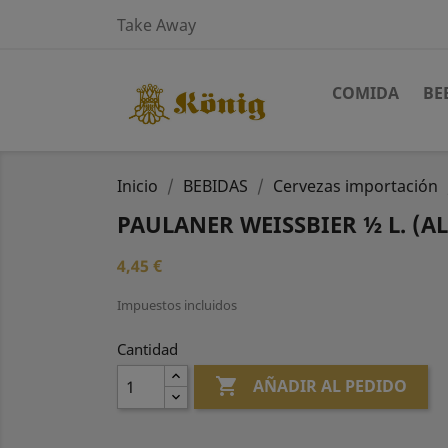
Take Away
COMIDA
BE
Inicio
BEBIDAS
Cervezas importación
PAULANER WEISSBIER ½ L. (
4,45 €
Impuestos incluidos
Cantidad

AÑADIR AL PEDIDO