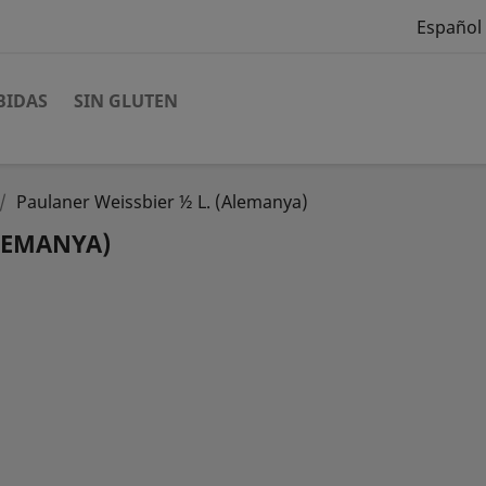
Español
BIDAS
SIN GLUTEN
Paulaner Weissbier ½ L. (Alemanya)
ALEMANYA)