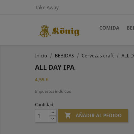
Take Away
COMIDA
BE
Inicio
BEBIDAS
Cervezas craft
ALL D
ALL DAY IPA
4,55 €
Impuestos incluidos
Cantidad

AÑADIR AL PEDIDO