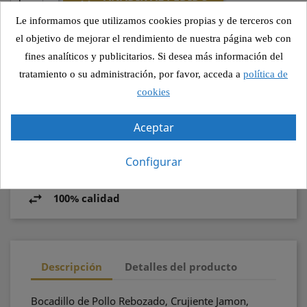
Le informamos que utilizamos cookies propias y de terceros con
el objetivo de mejorar el rendimiento de nuestra página web con
fines analíticos y publicitarios. Si desea más información del
Compartir
tratamiento o su administración, por favor, acceda a
política de
cookies
Pago seguro
Aceptar
Recogida segura
Configurar
100% calidad
Descripción
Detalles del producto
Bocadillo de Pollo Rebozado, Crujiente Jamon,